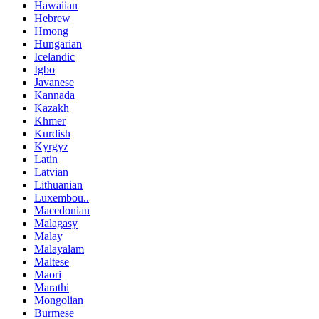
Hawaiian
Hebrew
Hmong
Hungarian
Icelandic
Igbo
Javanese
Kannada
Kazakh
Khmer
Kurdish
Kyrgyz
Latin
Latvian
Lithuanian
Luxembou..
Macedonian
Malagasy
Malay
Malayalam
Maltese
Maori
Marathi
Mongolian
Burmese