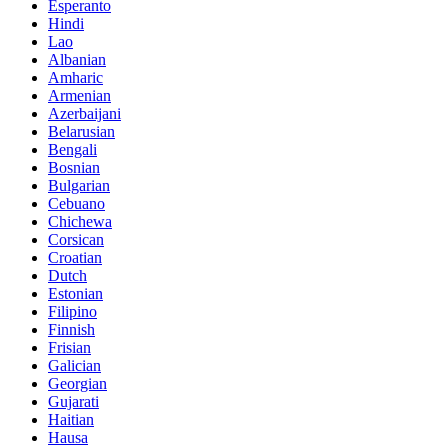
Esperanto
Hindi
Lao
Albanian
Amharic
Armenian
Azerbaijani
Belarusian
Bengali
Bosnian
Bulgarian
Cebuano
Chichewa
Corsican
Croatian
Dutch
Estonian
Filipino
Finnish
Frisian
Galician
Georgian
Gujarati
Haitian
Hausa