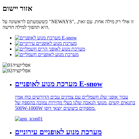
אזור יישום
כששמעתם לראשונה על "NEWAYS", זו אולי רק מילה אחת. עם זאת,
היא תהפוך למילה חדשה.
מערכת מנוע לאופניים E-snow
עבור אופני שלג חשמליים עם צמיגים עבים הדורשים כוח אמין
בתנאים קשים, מנועי הנאבה שלנו בעלי מהירות נמוכה בהספק של
500W-1000W מספקים ביצועים יוצאי דופן.
מערכת מנוע לאופניים עירוניים