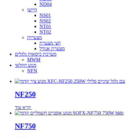
ND04
חיישן
NS01
NS02
NT01
NT02
מצערות
חצי מצערת
מצערת אגודל
מערכת כיסאות גלגלים
MWM
מנוע חקלאי
NFN
NF250
קרא עוד
NF750