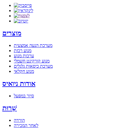
מוצרים
מערכת הנעה אמצעית
מנוע רכזת
ערכות מנוע
מנוע קורקינט חשמלי
מערכת כיסאות גלגלים
מנוע חקלאי
אודות ניואיס
סיור במפעל
שֵׁרוּת
הורדה
לאחר המכירה