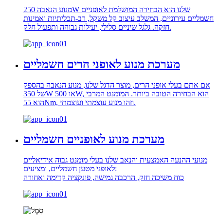
מנוע הנאבה 250W שלנו הוא הבחירה המושלמת לאופניים
חשמליים עירוניים, המשלב עיצוב קל משקל, רב-תכליתיות ואמינות
חזקה. גלגל שיניים סלילי, יעילות גבוהה ותפעול חלק.
מערכת מנוע לאופני הרים חשמליים
אם אתם בעלי אופני הרים, מוצר הדגל שלנו, מנוע הנאבה בהספק
של 350W או 500W, הוא הבחירה הטובה ביותר. המומנט המרבי
הוא 55Nm, וזהו מנוע עוצמתי ועוצמתי.
מערכת מנוע לאופניים חשמליים
מנועי ההנעה האמצעית והנאב שלנו בעלי מומנט גבוה אידיאליים
לאופני מטען חשמליים, ומציעים:
כוח משיכה חזק, הרכבה גמישה, פונקציה קדימה ואחורה