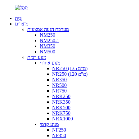
בַּיִת
מוצרים
מערכת הנעה אמצעית
NM250
NM250-1
NM350
NM500
מנוע רכזת
מנוע אחורי
NR250 (135 מ"מ)
NR250 (120 מ"מ)
NR350
NR500
NR750
NRK250
NRK350
NRK500
NRK750
NRX1000
מנוע קדמי
NF250
NF350