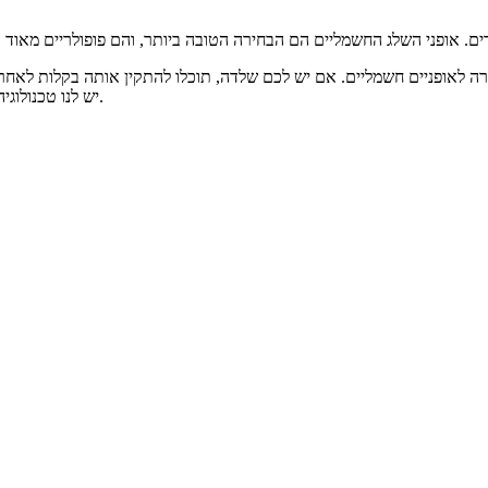
רה לאופניים חשמליים. אם יש לכם שלדה, תוכלו להתקין אותה בקלות לאחר קב
יש לנו טכנולוגיה מתקדמת, שירות מעולה. ד. מוצר מותאם אישית בהתאם לדרישות שלכם.