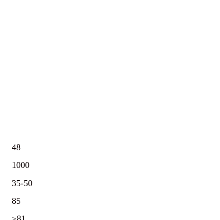
48
1000
35-50
85
≥81