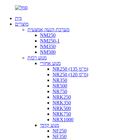
בַּיִת
מוצרים
מערכת הנעה אמצעית
NM250
NM250-1
NM350
NM500
מנוע רכזת
מנוע אחורי
NR250 (135 מ"מ)
NR250 (120 מ"מ)
NR350
NR500
NR750
NRK250
NRK350
NRK500
NRK750
NRX1000
מנוע קדמי
NF250
NF350