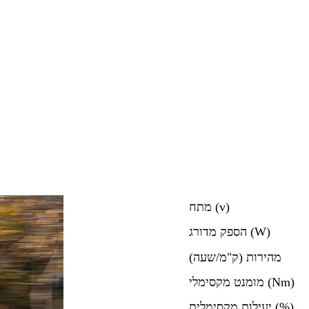
מתח (v)
הספק מדורג (W)
מהירות (ק"מ/שעה)
מומנט מקסימלי (Nm)
יעילות מקסימלית (%)